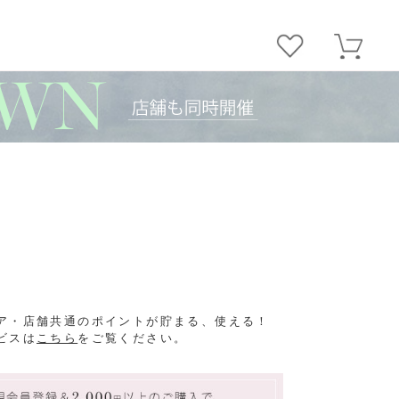
ア・店舗共通のポイントが貯まる、使える！
ビスは
こちら
をご覧ください。