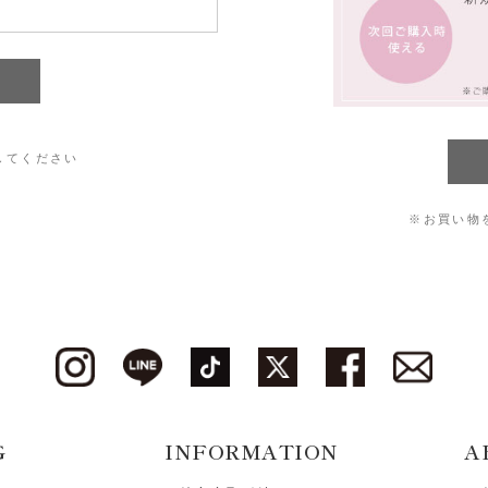
してください
※お買い物
G
INFORMATION
A