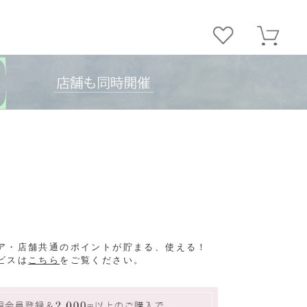
ア・店舗共通のポイントが貯まる、使える！
ビスは
こちら
をご覧ください。