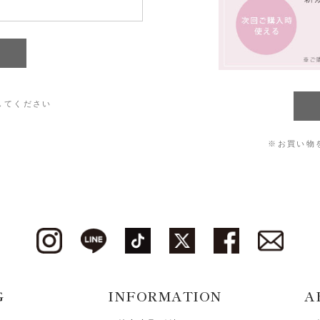
してください
※お買い物
G
INFORMATION
A