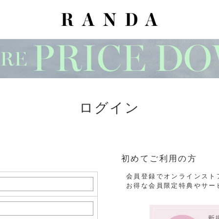
ログイン
初めてご利用の方
会員登録でオンラインスト
お得な会員限定特典やサー