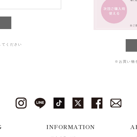
してください
※お買い物
G
INFORMATION
A