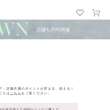
ア・店舗共通のポイントが貯まる、使える！
ビスは
こちら
をご覧ください。