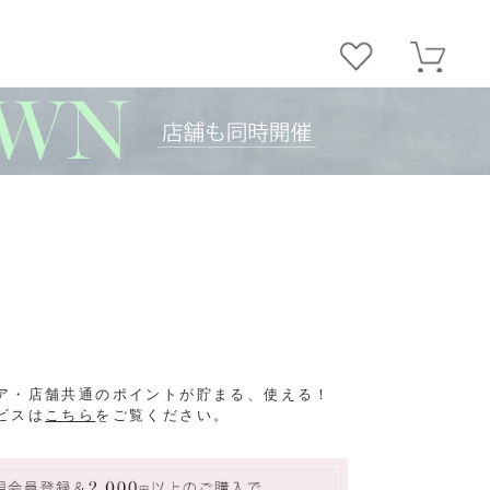
ア・店舗共通のポイントが貯まる、使える！
ビスは
こちら
をご覧ください。