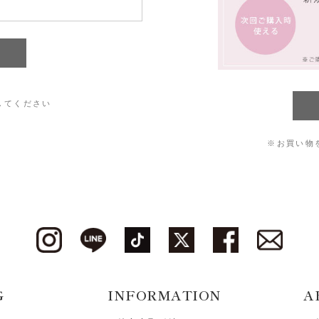
してください
※お買い物
G
INFORMATION
A