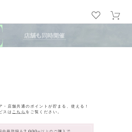
ア・店舗共通のポイントが貯まる、使える！
ビスは
こちら
をご覧ください。