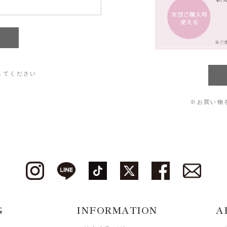
してください
※お買い物
G
INFORMATION
A