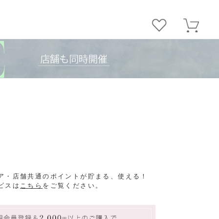
ア・店舗共通のポイントが貯まる、使える！
ビスは
こちら
をご覧ください。