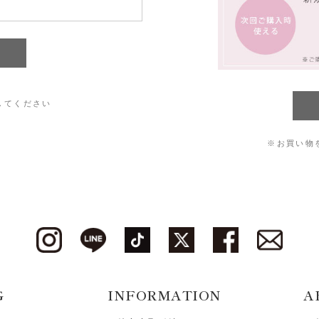
してください
※お買い物
G
INFORMATION
A