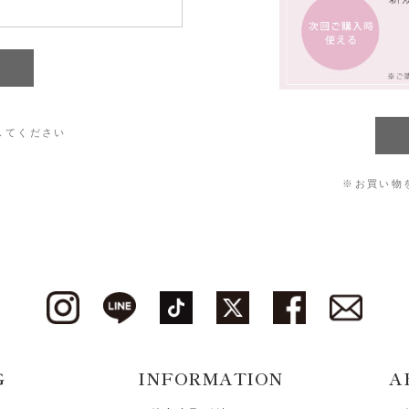
してください
※お買い物
G
INFORMATION
A