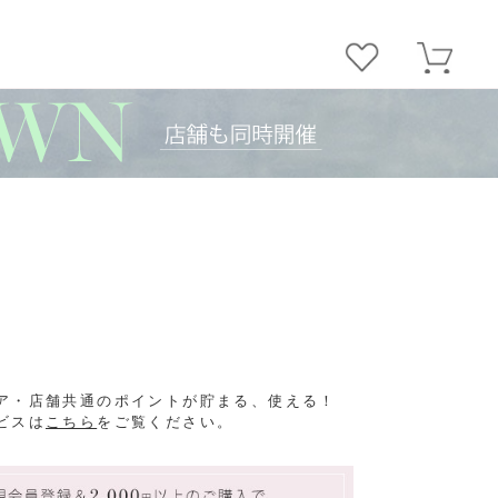
ア・店舗共通のポイントが貯まる、使える！
ビスは
こちら
をご覧ください。