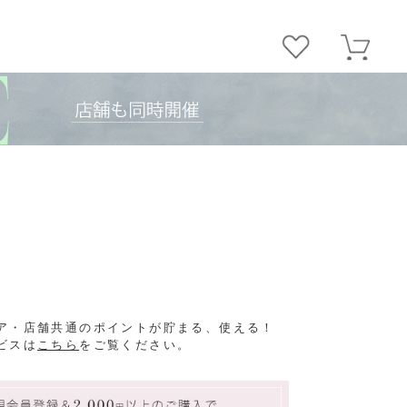
ア・店舗共通のポイントが貯まる、使える！
ビスは
こちら
をご覧ください。