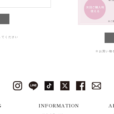
してください
※お買い物
G
INFORMATION
A