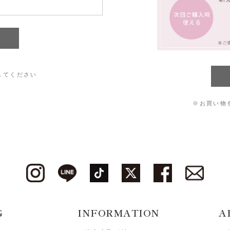
してください
※お買い物
G
INFORMATION
A