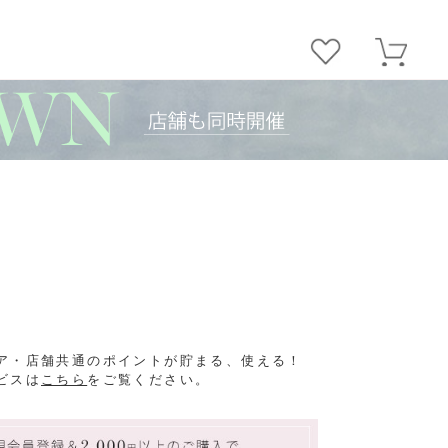
ア・店舗共通のポイントが貯まる、使える！
ビスは
こちら
をご覧ください。