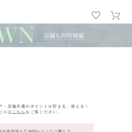
ア・店舗共通のポイントが貯まる、使える！
ビスは
こちら
をご覧ください。