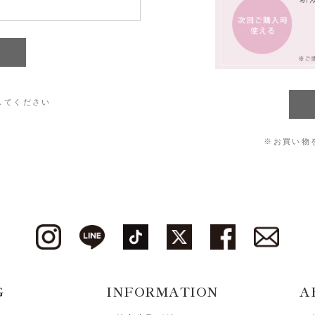
してください
※お買い物
G
INFORMATION
A