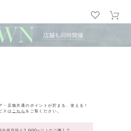
ア・店舗共通のポイントが貯まる、使える！
ビスは
こちら
をご覧ください。