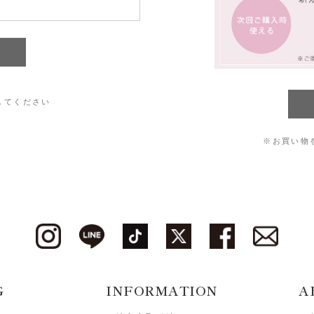
してください
※お買い物
G
INFORMATION
A