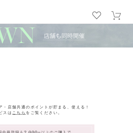
ア・店舗共通のポイントが貯まる、使える！
ビスは
こちら
をご覧ください。