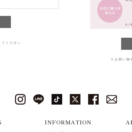
してください
※お買い物
G
INFORMATION
A