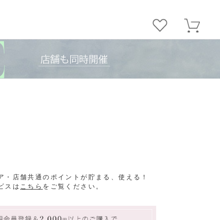
ア・店舗共通のポイントが貯まる、使える！
ビスは
こちら
をご覧ください。