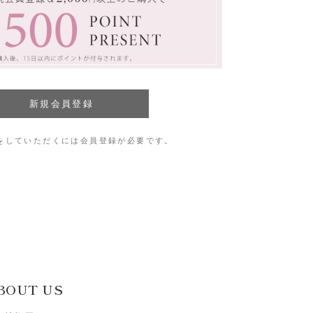
をしていただくには会員登録が必要です。
BOUT US