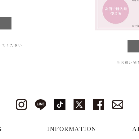
してください
※お買い物
G
INFORMATION
A