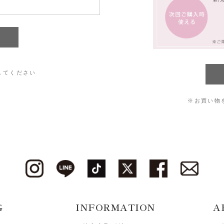
してください
※お買い物
G
INFORMATION
A