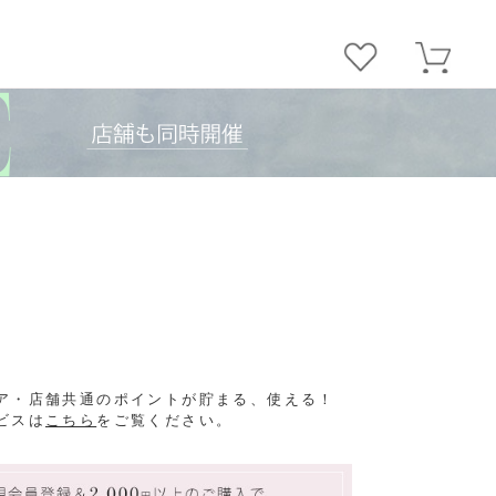
ア・店舗共通のポイントが貯まる、使える！
ビスは
こちら
をご覧ください。