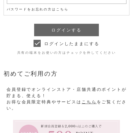
パスワードをお忘れの方はこちら
ログインしたままにする
共有の端末をお使いの方はチェックを外してください
初めてご利用の方
会員登録でオンラインストア・店舗共通のポイントが
貯まる、使える！
お得な会員限定特典やサービスは
こちら
をご覧くださ
い。