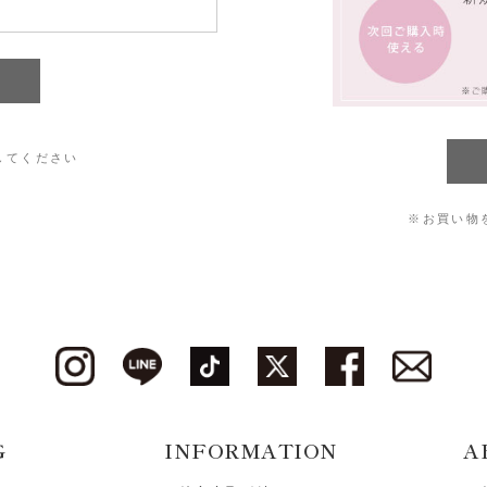
してください
※お買い物
G
INFORMATION
A