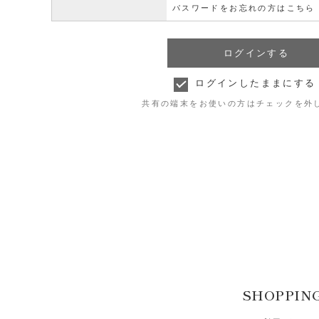
パスワードをお忘れの方はこちら
ログインしたままにする
共有の端末をお使いの方はチェックを外
SHOPPIN