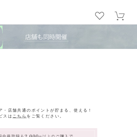
ア・店舗共通のポイントが貯まる、使える！
ビスは
こちら
をご覧ください。