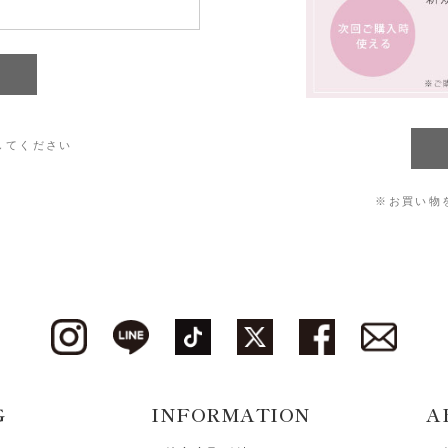
してください
※お買い物
G
INFORMATION
A