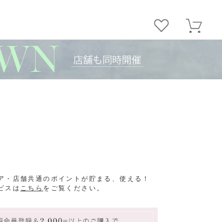
ア・店舗共通のポイントが貯まる、使える！
ビスは
こちら
をご覧ください。