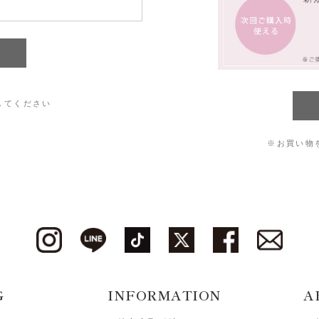
してください
※お買い物
G
INFORMATION
A