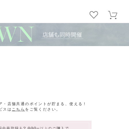
ア・店舗共通のポイントが貯まる、使える！
ビスは
こちら
をご覧ください。