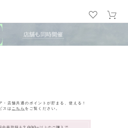
ア・店舗共通のポイントが貯まる、使える！
ビスは
こちら
をご覧ください。