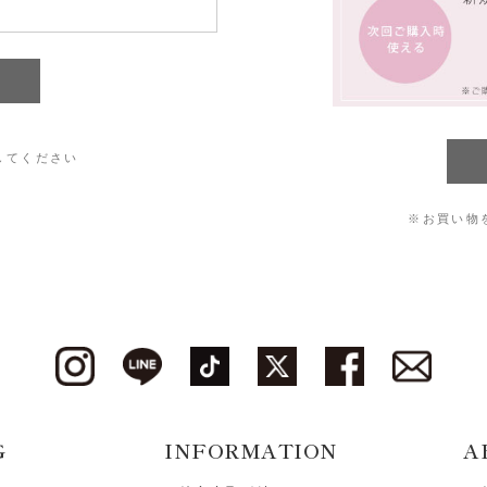
してください
※お買い物
G
INFORMATION
A