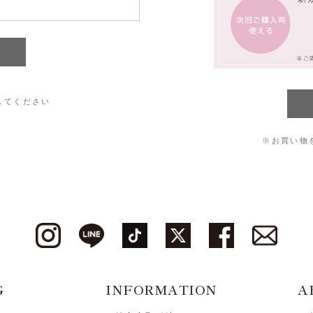
してください
※お買い物
G
INFORMATION
A