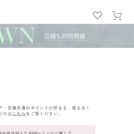
ア・店舗共通のポイントが貯まる、使える！
ビスは
こちら
をご覧ください。